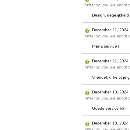
What do you like about ou
Design, degelijkheid
December 21, 2024
What do you like about ou
Prima service !
December 21, 2024
What do you like about ou
Vriendelijk, helpt je 
December 19, 2024
What do you like about ou
Goede service 👍
December 19, 2024
What do you like about ou