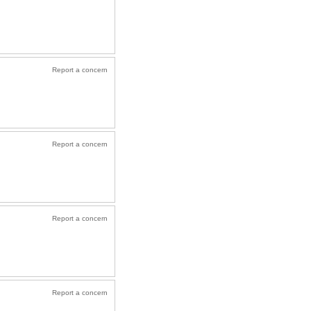
Report a concern
Report a concern
Report a concern
Report a concern