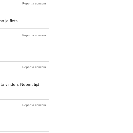
Report a concern
n je fiets
Report a concern
Report a concern
te vinden. Neemt tijd
Report a concern