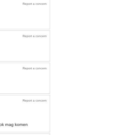
Report a concern
Report a concern
Report a concern
Report a concern
e ook mag komen