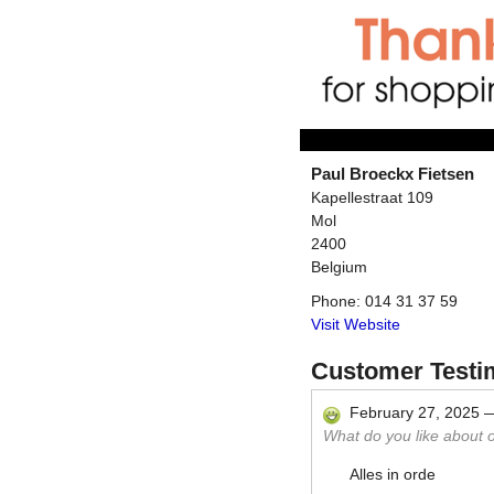
Paul Broeckx Fietsen
Kapellestraat 109
Mol
2400
Belgium
Phone:
014 31 37 59
Visit Website
Customer Testi
February 27, 2025
What do you like about ou
Alles in orde