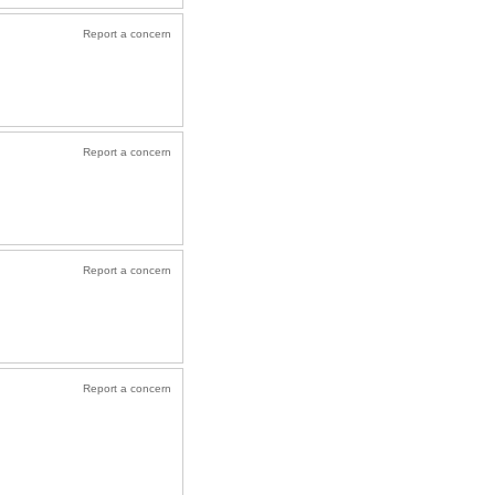
Report a concern
Report a concern
Report a concern
Report a concern