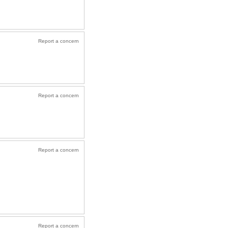
Report a concern
Report a concern
Report a concern
Report a concern