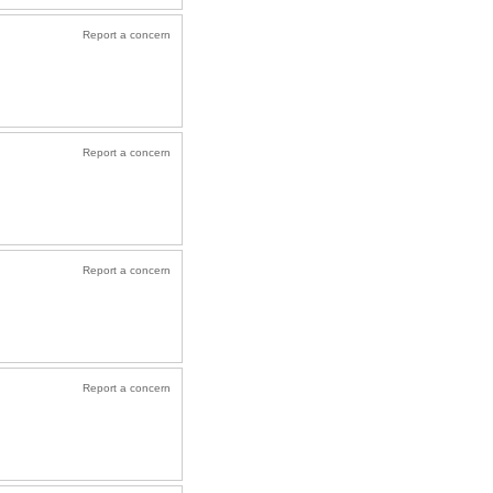
Report a concern
Report a concern
Report a concern
Report a concern