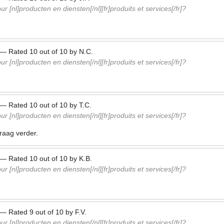
r [nl]producten en diensten[/nl][fr]produits et services[/fr]?
—
Rated
10
out of
10
by
N.C.
r [nl]producten en diensten[/nl][fr]produits et services[/fr]?
—
Rated
10
out of
10
by
T.C.
r [nl]producten en diensten[/nl][fr]produits et services[/fr]?
graag verder.
—
Rated
10
out of
10
by
K.B.
r [nl]producten en diensten[/nl][fr]produits et services[/fr]?
—
Rated
9
out of
10
by
F.V.
r [nl]producten en diensten[/nl][fr]produits et services[/fr]?