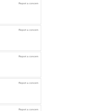
Report a concern
Report a concern
Report a concern
Report a concern
Report a concern