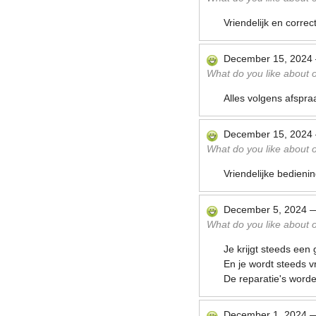
Vriendelijk en correc
December 15, 2024
What do you like about ou
Alles volgens afspra
December 15, 2024
What do you like about ou
Vriendelijke bedieni
December 5, 2024
What do you like about ou
Je krijgt steeds een 
En je wordt steeds v
De reparatie's word
December 1, 2024