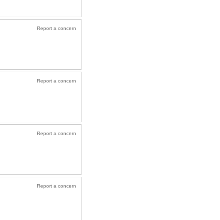
Report a concern
Report a concern
Report a concern
Report a concern