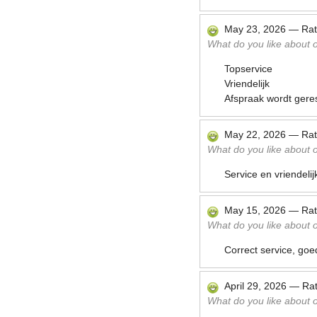
May 23, 2026
—
Ra
What do you like about ou
Topservice
Vriendelijk
Afspraak wordt gere
May 22, 2026
—
Ra
What do you like about ou
Service en vriendelij
May 15, 2026
—
Ra
What do you like about ou
Correct service, goe
April 29, 2026
—
Ra
What do you like about ou