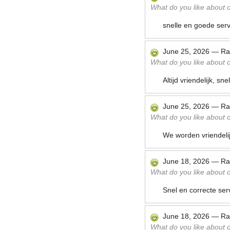
What do you like about ou
snelle en goede serv
June 25, 2026
—
Ra
What do you like about ou
Altijd vriendelijk, sn
June 25, 2026
—
Ra
What do you like about ou
We worden vriendelij
June 18, 2026
—
Ra
What do you like about ou
Snel en correcte ser
June 18, 2026
—
Ra
What do you like about ou