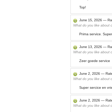
Top!
June 15, 2026
—
Ra
What do you like about ou
Prima service. Supe
June 13, 2026
—
Ra
What do you like about ou
Zeer goede service
June 2, 2026
—
Rat
What do you like about ou
Super sercice en vrie
June 2, 2026
—
Rat
What do you like about ou