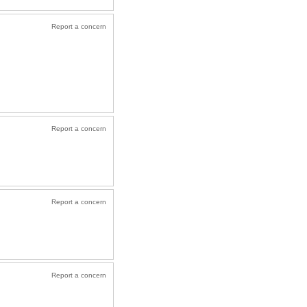
Report a concern
Report a concern
Report a concern
Report a concern