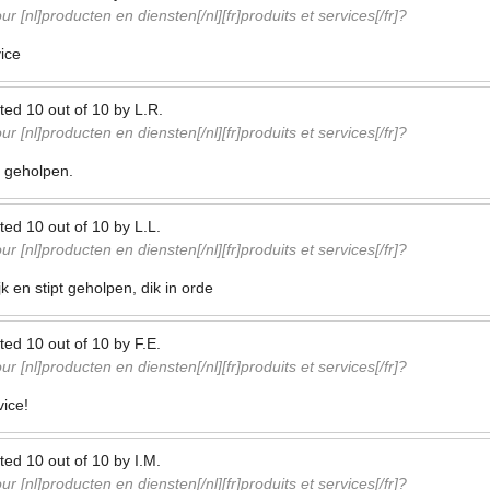
r [nl]producten en diensten[/nl][fr]produits et services[/fr]?
ice
ted
10
out of
10
by
L.R.
r [nl]producten en diensten[/nl][fr]produits et services[/fr]?
el geholpen.
ted
10
out of
10
by
L.L.
r [nl]producten en diensten[/nl][fr]produits et services[/fr]?
k en stipt geholpen, dik in orde
ted
10
out of
10
by
F.E.
r [nl]producten en diensten[/nl][fr]produits et services[/fr]?
vice!
ted
10
out of
10
by
I.M.
r [nl]producten en diensten[/nl][fr]produits et services[/fr]?