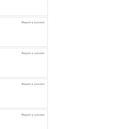
Report a concern
Report a concern
Report a concern
Report a concern