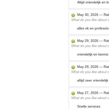
Altijd vriendelijk e
May 30, 2026
—
Ra
What do you like about ou
alles ok en professi
May 29, 2026
—
Ra
What do you like about ou
vriendelijk en kenni
May 29, 2026
—
Ra
What do you like about ou
altijd zeer vriendelijk
May 27, 2026
—
Ra
What do you like about ou
Snelle services