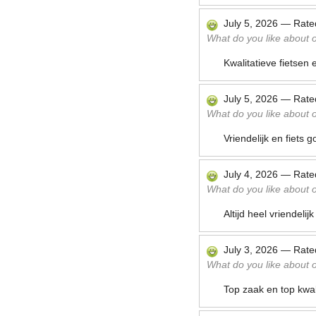
July 5, 2026
—
Rat
What do you like about ou
Kwalitatieve fietsen 
July 5, 2026
—
Rat
What do you like about ou
Vriendelijk en fiets
July 4, 2026
—
Rat
What do you like about ou
Altijd heel vriendel
July 3, 2026
—
Rat
What do you like about ou
Top zaak en top kwali