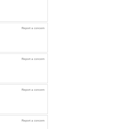
Report a concern
Report a concern
Report a concern
Report a concern