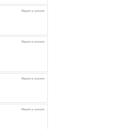
Report a concern
Report a concern
Report a concern
Report a concern