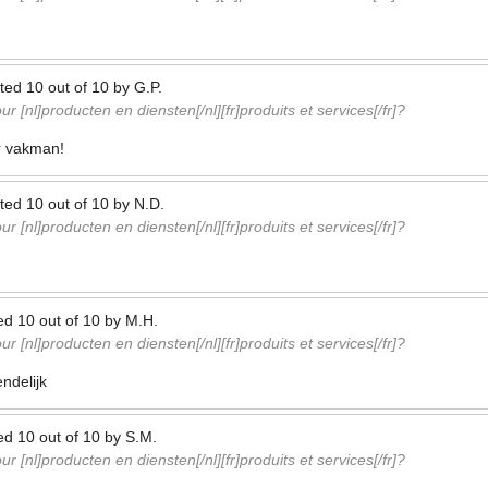
ted
10
out of
10
by
G.P.
r [nl]producten en diensten[/nl][fr]produits et services[/fr]?
r vakman!
ted
10
out of
10
by
N.D.
r [nl]producten en diensten[/nl][fr]produits et services[/fr]?
ed
10
out of
10
by
M.H.
r [nl]producten en diensten[/nl][fr]produits et services[/fr]?
ndelijk
ed
10
out of
10
by
S.M.
r [nl]producten en diensten[/nl][fr]produits et services[/fr]?