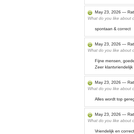
May 23, 2026
—
Ra
What do you like about ou
spontaan & correct
May 23, 2026
—
Ra
What do you like about ou
Fijne mensen, goede 
Zeer klantvriendelijk 
May 23, 2026
—
Ra
What do you like about ou
Alles wordt top gere
May 23, 2026
—
Ra
What do you like about ou
Vriendelijk en correc