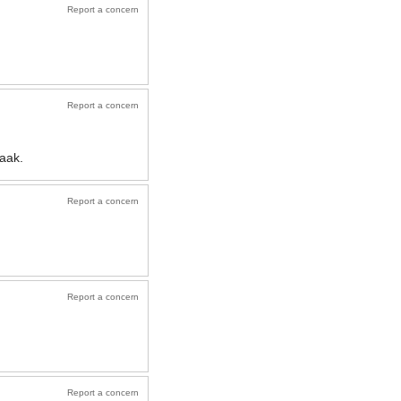
Report a concern
Report a concern
aak.
Report a concern
Report a concern
Report a concern