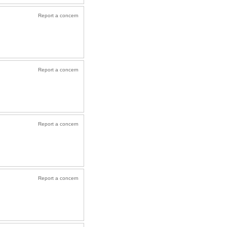
Report a concern
Report a concern
Report a concern
Report a concern