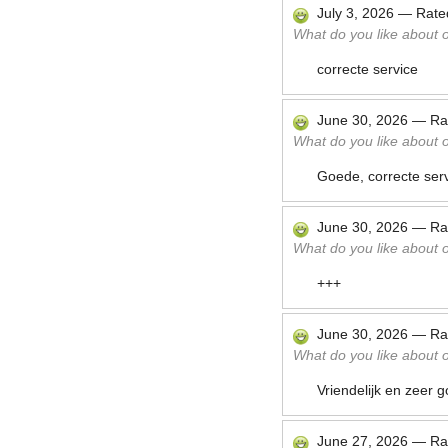
July 3, 2026
—
Rat
What do you like about ou
correcte service
June 30, 2026
—
Ra
What do you like about ou
Goede, correcte serv
June 30, 2026
—
Ra
What do you like about ou
+++
June 30, 2026
—
Ra
What do you like about ou
Vriendelijk en zeer 
June 27, 2026
—
Ra